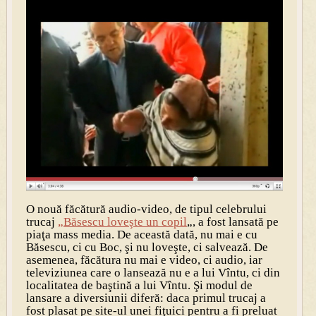
O nouă făcătură audio-video, de tipul celebrului
trucaj
„Băsescu loveşte un copil
„, a fost lansată pe
piaţa mass media. De această dată, nu mai e cu
Băsescu, ci cu Boc, şi nu loveşte, ci salvează. De
asemenea, făcătura nu mai e video, ci audio, iar
televiziunea care o lansează nu e a lui Vîntu, ci din
localitatea de baştină a lui Vîntu. Şi modul de
lansare a diversiunii diferă: daca primul trucaj a
fost plasat pe site-ul unei fiţuici pentru a fi preluat