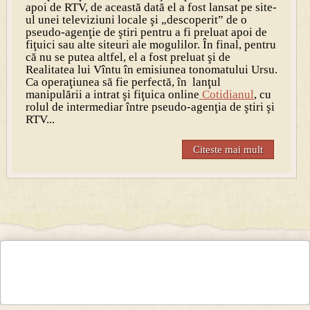
apoi de RTV, de această dată el a fost lansat pe site-
ul unei televiziuni locale şi „descoperit” de o
pseudo-agenţie de ştiri pentru a fi preluat apoi de
fiţuici sau alte siteuri ale mogulilor. În final, pentru
că nu se putea altfel, el a fost preluat şi de
Realitatea lui Vîntu în emisiunea tonomatului Ursu.
Ca operaţiunea să fie perfectă, în lanţul
manipulării a intrat şi fiţuica online
Cotidianul
, cu
rolul de intermediar între pseudo-agenţia de ştiri şi
RTV...
Citeste mai mult