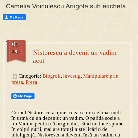
Camelia Voiculescu Artigole sub eticheta
09
aug.
Nistorescu a devenit un vadim
acut
Categorie:
Blogroll
,
investig
,
Manipulare prin
presa
,
Presa
Cornel Nistorescu a ajuns ceea ce ura cel mai mult
în urmă cu un deceniu: un vadim. O palidă sosie a
lui Vadim, pentru că originalul, când nu face spume
în colţul gurii, mai are totuşi nişte licăriri de
inteligenţă. Nistorescu a devenit însă un vadim cu