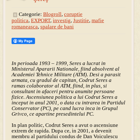
Categorie:
Blogroll
,
coruptie
politica
,
EXPORT
,
investig
,
Justitie
,
mafie
romaneasca
,
spalare de bani
In perioada 1993 – 1999, Seres a lucrat in
Ministerul Apararii Nationale, fiind absolvent al
Academiei Tehnice Militare (ATM). Desi a parasit
armata, cu gradul de
capitan, Codrut Seres a
ramas colaborator al ATM, fiind, in plus, si
consultant in afaceri pentru anumite persoane
fizice. Ascensiunea politica a lui Codrut Seres a
inceput in anul 2001, o data cu intrarea in Partidul
Conservator (PC), pe cand lucra inca in Grupul
Grivco, ce apartine presedintelui PC.
In plan politic, Codrut Seres a avut o ascensiune
extrem de rapida. Dupa ce, in 2001, a devenit
membru al partidului condus de Dan Voiculescu