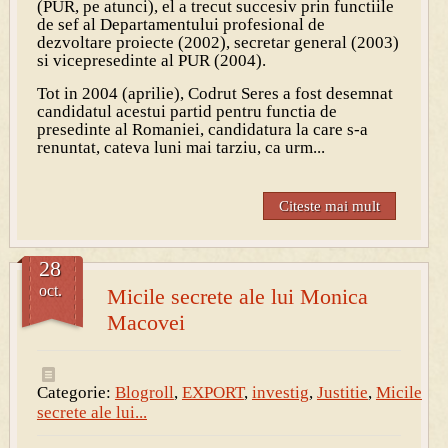
(PUR, pe atunci), el a trecut succesiv prin functiile
de sef al Departamentului profesional de
dezvoltare proiecte (2002), secretar general (2003)
si vicepresedinte al PUR (2004).
Tot in 2004 (aprilie), Codrut Seres a fost desemnat
candidatul acestui partid pentru functia de
presedinte al Romaniei, candidatura la care s-a
renuntat, cateva luni mai tarziu, ca urm...
Citeste mai mult
28
oct.
Micile secrete ale lui Monica
Macovei
Categorie:
Blogroll
,
EXPORT
,
investig
,
Justitie
,
Micile
secrete ale lui...