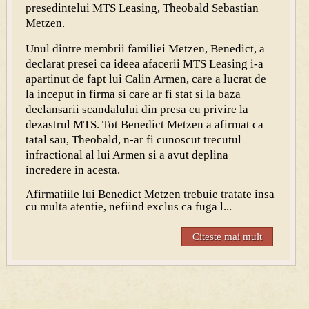
presedintelui MTS Leasing, Theobald Sebastian
Metzen.
Unul dintre membrii familiei Metzen, Benedict, a
declarat presei ca ideea afacerii MTS Leasing i-a
apartinut de fapt lui Calin Armen, care a lucrat de
la inceput in firma si care ar fi stat si la baza
declansarii scandalului din presa cu privire la
dezastrul MTS. Tot Benedict Metzen a afirmat ca
tatal sau, Theobald, n-ar fi cunoscut trecutul
infractional al lui Armen si a avut deplina
incredere in acesta.
Afirmatiile lui Benedict Metzen trebuie tratate insa
cu multa atentie, nefiind exclus ca fuga l...
Citeste mai mult