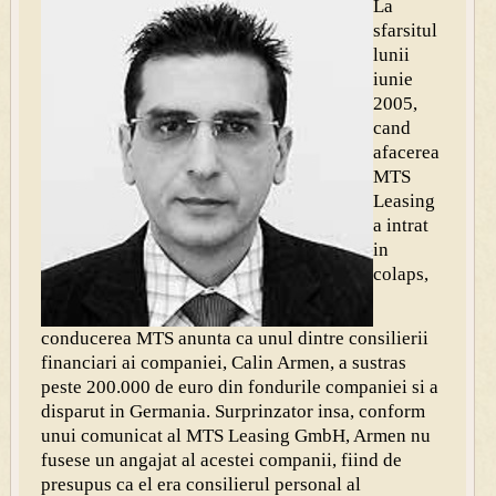
La
sfarsitul
lunii
iunie
2005,
cand
afacerea
MTS
Leasing
a intrat
in
colaps,
conducerea MTS anunta ca unul dintre consilierii
financiari ai companiei, Calin Armen, a sustras
peste 200.000 de euro din fondurile companiei si a
disparut in Germania. Surprinzator insa, conform
unui comunicat al MTS Leasing GmbH, Armen nu
fusese un angajat al acestei companii, fiind de
presupus ca el era consilierul personal al