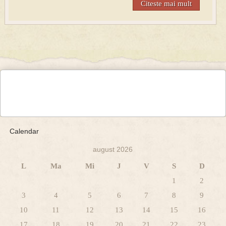
Citeste mai mult
Calendar
august 2026
L
Ma
Mi
J
V
S
D
1
2
3
4
5
6
7
8
9
10
11
12
13
14
15
16
17
18
19
20
21
22
23