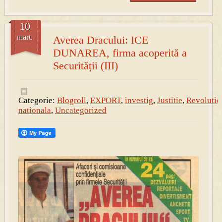
10
mart.
Averea Dracului: ICE
DUNAREA, firma acoperită a
Securității (III)
Categorie:
Blogroll
,
EXPORT
,
investig
,
Justitie
,
Revolutie
nationala
,
Uncategorized