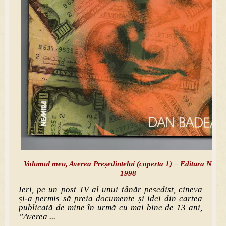
Volumul meu, Averea Președintelui (coperta 1) – Editura Nemi
1998
Ieri, pe un post TV al unui tânăr pesedist, cineva
și-a permis să preia documente și idei din cartea
publicată de mine în urmă cu mai bine de 13 ani,
”Averea ...