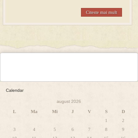
Citeste mai mult
Calendar
august 2026
L
Ma
Mi
J
V
S
D
1
2
3
4
5
6
7
8
9