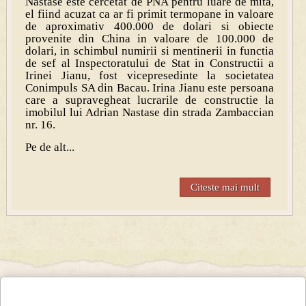
Nastase este cercetat de PNA pentru luare de mita,
el fiind acuzat ca ar fi primit termopane in valoare
de aproximativ 400.000 de dolari si obiecte
provenite din China in valoare de 100.000 de
dolari, in schimbul numirii si mentinerii in functia
de sef al Inspectoratului de Stat in Constructii a
Irinei Jianu, fost vicepresedinte la societatea
Conimpuls SA din Bacau. Irina Jianu este persoana
care a supravegheat lucrarile de constructie la
imobilul lui Adrian Nastase din strada Zambaccian
nr. 16.
Pe de alt...
Citeste mai mult