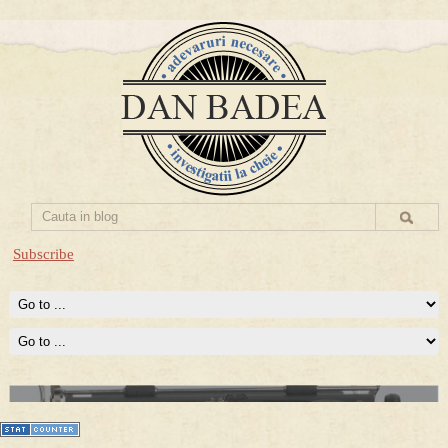
Subscribe
Prima mea carte publicata (Nemira)
Averea Presedintelui: prima lucrare despre controversatele
conturi secrete ale Securitatii.