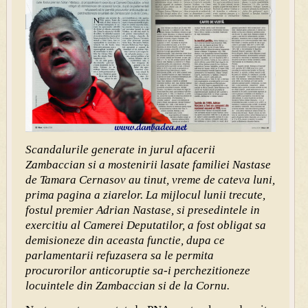
Scandalurile generate in jurul afacerii
Zambaccian si a mos
tenirii lasate familiei Nastase
de Tamara Cernasov au tinut, vreme de cateva luni,
prima pagina a ziarelor. La mijlocul lunii trecute,
fostul premier Adrian Nastase, si presedintele in
exercitiu al Camerei Deputatilor, a fost obligat sa
demisioneze din aceasta functie, dupa ce
parlamentarii refuzasera sa le permita
procurorilor anticoruptie sa-i perchezitioneze
locuintele din Zambaccian si de la Cornu.