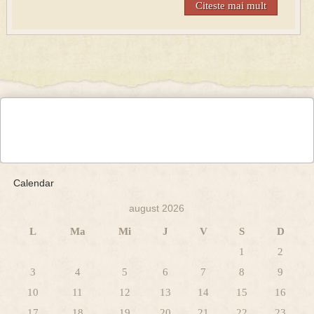
Citeste mai mult
Calendar
august 2026
L
Ma
Mi
J
V
S
D
1
2
3
4
5
6
7
8
9
10
11
12
13
14
15
16
17
18
19
20
21
22
23