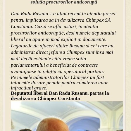
solutia procurorilor anticorupti
Dan Radu Rusanu s-a aflat recent in atentia presei
pentru implicarea sa in devalizarea Chimpex SA
Constanta. Cazul se afla, astazi, in atentia
procurorilor anticoruptie, desi numele deputatului
liberal nu apare in mod explicit in documente.
Legaturile de afaceri dintre Rusanu si cei care au
administrat direct jefuirea Chimpex sunt insa mai
mult decât evidente câta vreme sotia
parlamentarului a beneficiat de contracte
avantajoase in relatia cu operatorul portuar.
Pe numele administratorilor Chimpex au fost
intocmite dosare penale pentru comiterea unor
infractiuni grave.
Deputatul liberal Dan Radu Rusanu, partas la
devalizarea Chimpex Constanta