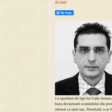
de bani
i-a apartinut de fapt lui Calin Armen, 
baza declansarii scandalului din pre
afirmat ca tatal sau, Theobald, n-ar f