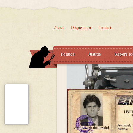
Acasa
Despre autor
Contact
Politica
Justitie
Repere id