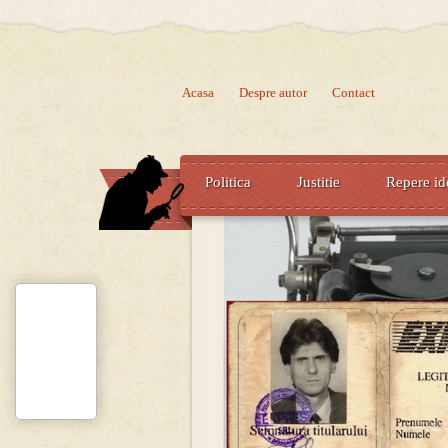
Acasa
Despre autor
Contact
Politica
Justitie
Repere id