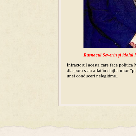
Rusnacul Severin și idolul
Infractorul acesta care face politica
diaspora s-au aflat în slujba unor ”p
unei conduceri nelegitime...