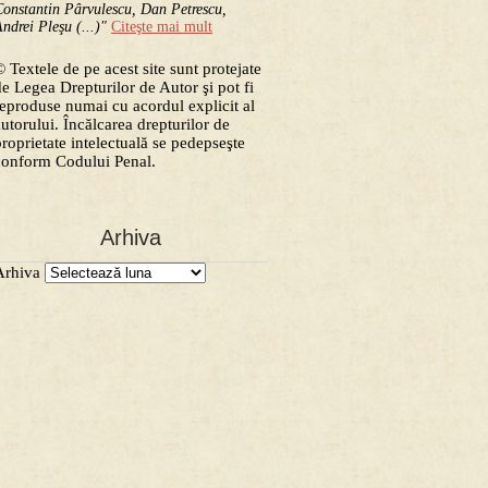
onstantin Pârvulescu, Dan Petrescu,
ndrei Pleşu (...)"
Citeşte mai mult
 Textele de pe acest site sunt protejate
de Legea Drepturilor de Autor şi pot fi
reproduse numai cu acordul explicit al
autorului. Încălcarea drepturilor de
proprietate intelectuală se pedepseşte
conform Codului Penal.
Arhiva
Arhiva