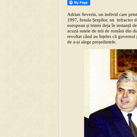
Adrian Severin, un individ care prin
1997, Insula Șerpilor, un infractor d
european și trimis deja în instanță d
acuză sutele de mii de români din 
revoltat când au înțeles că guvernul 
de a-și alege președintele.