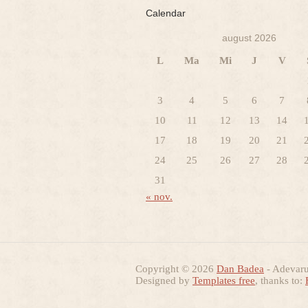
Calendar
august 2026
L
Ma
Mi
J
V
3
4
5
6
7
10
11
12
13
14
17
18
19
20
21
24
25
26
27
28
31
« nov.
Copyright © 2026
Dan Badea
- Adevarur
Designed by
Templates free
, thanks to: