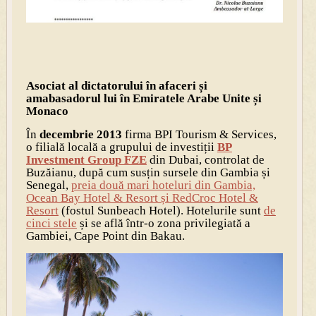
Asociat al dictatorului în afaceri și
amabasadorul lui în Emiratele Arabe Unite și
Monaco
În
decembrie 2013
firma BPI Tourism & Services,
o filială locală a grupului de investiții
BP
Investment Group FZE
din Dubai, controlat de
Buzăianu, după cum susțin sursele din Gambia și
Senegal,
preia două mari hoteluri din Gambia,
Ocean Bay Hotel & Resort și RedCroc Hotel &
Resort
(fostul Sunbeach Hotel). Hotelurile sunt
de
cinci stele
și se află într-o zona privilegiată a
Gambiei, Cape Point din Bakau.