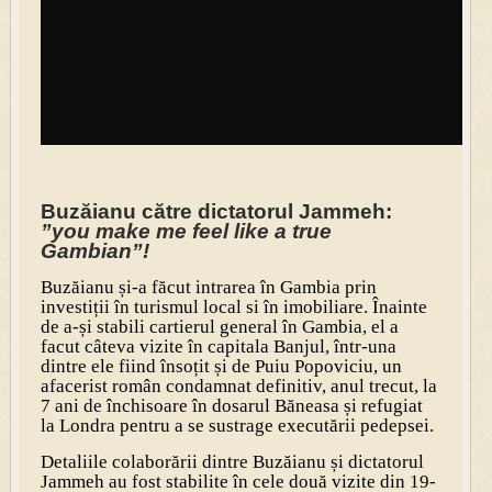
Buzăianu către dictatorul Jammeh:
”you make me feel like a true
Gambian”!
Buzăianu și-a făcut intrarea în Gambia prin
investiții în turismul local si în imobiliare. Înainte
de a-și stabili cartierul general în Gambia, el a
facut câteva vizite în capitala Banjul, într-una
dintre ele fiind însoțit și de Puiu Popoviciu, un
afacerist român condamnat definitiv, anul trecut, la
7 ani de închisoare în dosarul Băneasa și refugiat
la Londra pentru a se sustrage executării pedepsei.
Detaliile colaborării dintre Buzăianu și dictatorul
Jammeh au fost stabilite în cele două vizite din 19-