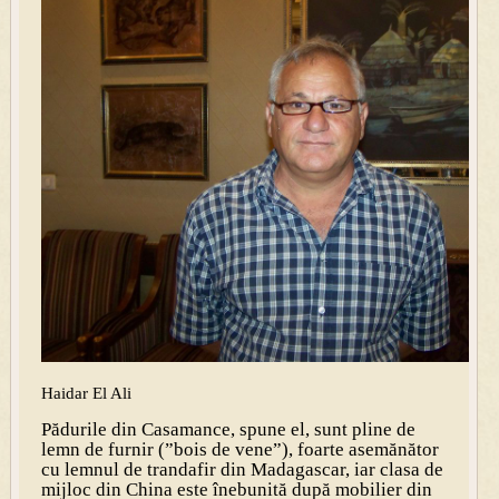
Haidar El Ali
Pădurile din Casamance, spune el, sunt pline de
lemn de furnir (”bois de vene”), foarte asemănător
cu lemnul de trandafir din Madagascar, iar clasa de
mijloc din China este înebunită după mobilier din