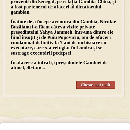
provenit din Senegal, pe relația Gambia-China, și
a fost partenerul de afaceri al dictatorului
gambian.
Înainte de a începe aventura din Gambia, Nicolae
Buzăianu i-a făcut câteva vizite private
președintelui Yahya Jammeh, într-una dintre ele
fiind însoțit și de Puiu Popoviciu, om de afaceri
condamnat definitiv la 7 ani de închisoare cu
executare, care s-a refugiat în Londra și se
sustrage executării pedepsei.
În afacere a intrat și președintele Gambiei de
atunci, dictato...
Citeste mai mult