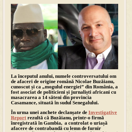
La începutul anului, numele controversatului om
de afaceri de origine română Nicolae Buzăianu,
cunoscut și ca „mogulul energiei” din România, a
fost asociat de politicieni și jurnaliști africani cu
masacrarea a 14 săteni din provincia
Casamance, situată în sudul Senegalului.
În urma unei anchete declanșate de
Investigative
Report
rezultă că Buzăianu, printr-o firmă
înregistrată în Gambia, a controlat o uriașă
afacere de contrabandă cu lemn de furnir