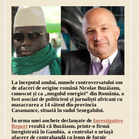
La începutul anului, numele controversatului om
de afaceri de origine română Nicolae Buzăianu,
cunoscut și ca „mogulul energiei” din România, a
fost asociat de politicieni și jurnaliști africani cu
masacrarea a 14 săteni din provincia
Casamance, situată în sudul Senegalului.
În urma unei anchete declanșate de
Investigative
Report
rezultă că Buzăianu, printr-o firmă
înregistrată în Gambia, a controlat o uriașă
afacere de contrabandă cu lemn de furnir