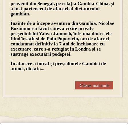
provenit din Senegal, pe relația Gambia-China, și
a fost partenerul de afaceri al dictatorului
gambian.
Înainte de a începe aventura din Gambia, Nicolae
Buzăianu i-a făcut câteva vizite private
președintelui Yahya Jammeh, într-una dintre ele
fiind însoțit și de Puiu Popoviciu, om de afaceri
condamnat definitiv la 7 ani de închisoare cu
executare, care s-a refugiat în Londra și se
sustrage executării pedepsei.
În afacere a intrat și președintele Gambiei de
atunci, dictato...
Citeste mai mult