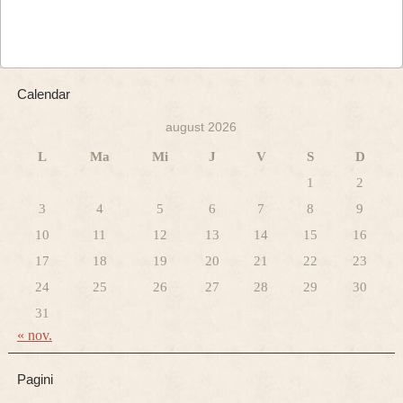
Calendar
august 2026
L
Ma
Mi
J
V
S
D
1
2
3
4
5
6
7
8
9
10
11
12
13
14
15
16
17
18
19
20
21
22
23
24
25
26
27
28
29
30
31
« nov.
Pagini