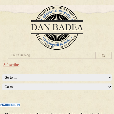
Subscribe
Prima mea carte publicata (Nemira)
Averea Presedintelui: prima lucrare despre controversatele
conturi secrete ale Securitatii.