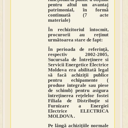
pentru altul un avantaj
patrimonial, în formă
continuată (7 acte
materiale)
În rechizitoriul întocmit,
procurorii au reţinut
următoarea stare de fapt:
În perioada de referinţă,
respectiv 2002-2005,
Sucursala de Întreţinere si
Servicii Energetice Electrice
Moldova era abilitată legal
să facă achiziţii publice
pentru echipamente (
produse integrale sau piese
de schimb) pentru asigura
întreţinerea reţelelor fostei
Filiala de Distribuţie si
Furnizare a Energiei
Electrice ELECTRICA
MOLDOVA .
Pe lângă achiziţiile normale