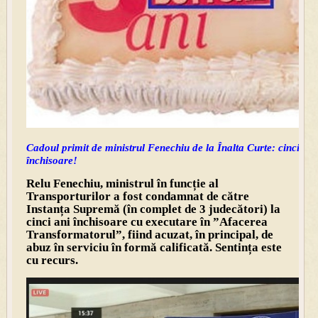
Cadoul primit de ministrul Fenechiu de la Înalta Curte: cinci ani
închisoare!
Relu Fenechiu, ministrul în funcție al
Transporturilor a fost condamnat de către
Instanța Supremă (în complet de 3 judecători) la
cinci ani închisoare cu executare în ”Afacerea
Transformatorul”, fiind acuzat, în principal, de
abuz în serviciu în formă calificată. Sentința este
cu recurs.