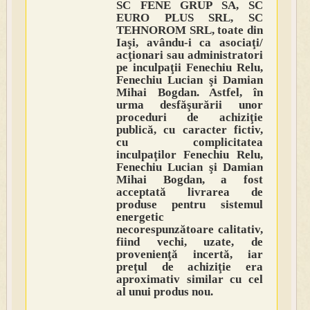
SC FENE GRUP SA, SC
EURO PLUS SRL, SC
TEHNOROM SRL, toate din
Iaşi, avându-i ca asociaţi/
acţionari sau administratori
pe inculpaţii Fenechiu Relu,
Fenechiu Lucian şi Damian
Mihai Bogdan. Astfel, în
urma desfăşurării unor
proceduri de achiziţie
publică, cu caracter fictiv,
cu complicitatea
inculpaţilor Fenechiu Relu,
Fenechiu Lucian şi Damian
Mihai Bogdan, a fost
acceptată livrarea de
produse pentru sistemul
energetic
necorespunzătoare calitativ,
fiind vechi, uzate, de
provenienţă incertă, iar
preţul de achiziţie era
aproximativ similar cu cel
al unui produs nou.