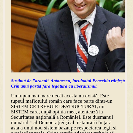
Susținut de ”aracul” Antonescu, inculpatul Fenechiu rânjește în d
Crin unui partid fără legătură cu liberalismul.
Un tupeu mai mare decât acesta nu există. Este
tupeul mafiotului român care face parte dintr-un
SISTEM CE TREBUIE DESTRUCTURAT, un
SISTEM care, după opinia mea, atentează la
Securitatea națională a României. Este dușmanul
numărul 1 al Democrației și al instaurării în țara
asta a unui nou sistem bazat pe respectarea legii și