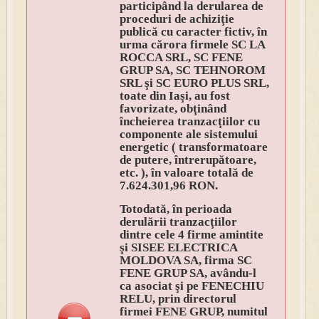
participând la derularea de
proceduri de achiziţie
publică cu caracter fictiv, în
urma cărora firmele SC LA
ROCCA SRL, SC FENE
GRUP SA, SC TEHNOROM
SRL şi SC EURO PLUS SRL,
toate din Iaşi, au fost
favorizate, obţinând
încheierea tranzacţiilor cu
componente ale sistemului
energetic ( transformatoare
de putere, întrerupătoare,
etc. ), în valoare totală de
7.624.301,96 RON.
Totodată, în perioada
derulării tranzacţiilor
dintre cele 4 firme amintite
şi SISEE ELECTRICA
MOLDOVA SA, firma SC
FENE GRUP SA, avându-l
ca asociat şi pe FENECHIU
RELU, prin directorul
firmei FENE GRUP, numitul