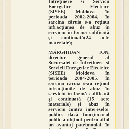
Întreţinere si Servicii
Energetice Electrice
(SISEE) Moldova în
perioada 2002-2004, în
sarcina căruia s-a reţinut
infracţiunea de abuz în
serviciu în formă calificată
şi continuată(24 acte
materiale);
MĂRGHIDAN ION,
director general al
Sucursalei de Întreţinere si
Servicii Energetice Electrice
(SISEE) Moldova în
perioada 2004-2005, în
sarcina căruia s-au reţinut
infracţiunile de abuz în
serviciu în formă calificată
şi continuată (15 acte
materiale) şi abuz în
serviciu contra intereselor
publice dacă funcţionarul
public a obţinut pentru altul
un avantaj patrimonial, în