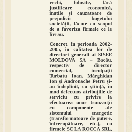
vechi, folosite, fără
justificare economică,
inutile şi cauzatoare de
prejudicii bugetului
societăţii, făcute cu scopul
de a favoriza firmele ce le
livrau.
Concret, în perioada 2002-
2005, în calitatea lor de
directori generali ai SISEE
MOLDOVA SA – Bacău,
respectiv de director
comercial, inculpaţii
Turbatu Ioan, Mărghidan
Ion şi Andronache Petru şi-
au îndeplinit, cu ştiinţă, în
mod defectuos atribuţiile de
serviciu cu privire la
efectuarea unor tranzacţii
cu componente ale
sistemului energetic
(transformatoare de putere,
întrerupătoare, etc.), cu
firmele SC LA ROCCA SRL,