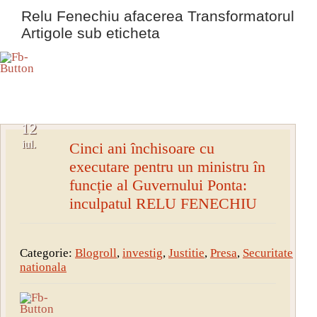
Relu Fenechiu afacerea Transformatorul
Artigole sub eticheta
12
iul.
Cinci ani închisoare cu
executare pentru un ministru în
funcție al Guvernului Ponta:
inculpatul RELU FENECHIU
Categorie:
Blogroll
,
investig
,
Justitie
,
Presa
,
Securitate
nationala