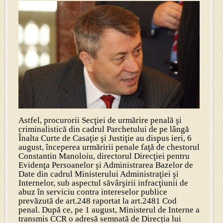
Astfel, procurorii Secţiei de urmărire penală şi
criminalistică din cadrul Parchetului de pe lângă
Înalta Curte de Casaţie şi Justiţie au dispus ieri, 6
august, începerea urmăririi penale faţă de chestorul
Constantin Manoloiu, directorul Direcţiei pentru
Evidenţa Persoanelor şi Administrarea Bazelor de
Date din cadrul Ministerului Administraţiei şi
Internelor, sub aspectul săvârşirii infracţiunii de
abuz în serviciu contra intereselor publice
prevăzută de art.248 raportat la art.2481 Cod
penal. După ce, pe 1 august, Ministerul de Interne a
transmis CCR o adresă semnată de Direcția lui