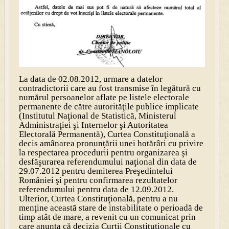
La data de 02.08.2012, urmare a datelor
contradictorii care au fost transmise în legătură cu
numărul persoanelor aflate pe listele electorale
permanente de către autorităţile publice implicate
(Institutul Naţional de Statistică, Ministerul
Administraţiei şi Internelor şi Autoritatea
Electorală Permanentă), Curtea Constituţională a
decis amânarea pronunţării unei hotărâri cu privire
la respectarea procedurii pentru organizarea şi
desfăşurarea referendumului naţional din data de
29.07.2012 pentru demiterea Preşedintelui
României şi pentru confirmarea rezultatelor
referendumului pentru data de 12.09.2012.
Ulterior, Curtea Constituţională, pentru a nu
menţine această stare de instabilitate o perioadă de
timp atât de mare, a revenit cu un comunicat prin
care anunţa că decizia Curţii Constituţionale cu