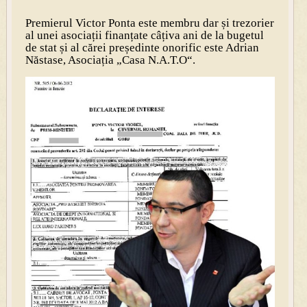
Premierul Victor Ponta este membru dar și trezorier
al unei asociații finanțate câțiva ani de la bugetul
de stat și al cărei președinte onorific este Adrian
Năstase, Asociația „Casa N.A.T.O“.