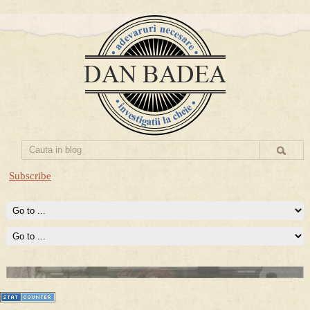
Subscribe
Prima mea carte publicata (Nemira)
Averea Presedintelui: prima lucrare despre controversatele
conturi secrete ale Securitatii.