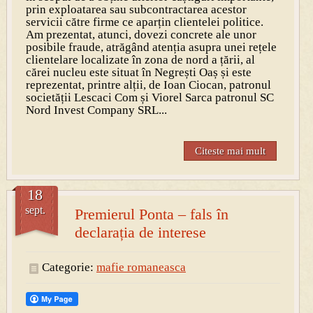
prin exploatarea sau subcontractarea acestor
servicii către firme ce aparțin clientelei politice.
Am prezentat, atunci, dovezi concrete ale unor
posibile fraude, atrăgând atenția asupra unei rețele
clientelare localizate în zona de nord a țării, al
cărei nucleu este situat în Negrești Oaș și este
reprezentat, printre alții, de Ioan Ciocan, patronul
societății Lescaci Com și Viorel Sarca patronul SC
Nord Invest Company SRL...
Citeste mai mult
18
sept.
Premierul Ponta – fals în
declarația de interese
Categorie:
mafie romaneasca