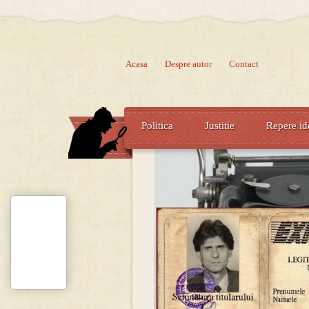
Acasa
Despre autor
Contact
Politica
Justitie
Repere id