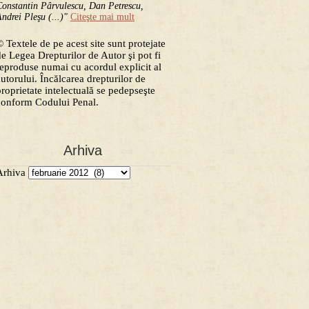
onstantin Pârvulescu, Dan Petrescu,
ndrei Pleşu (...)"
Citeşte mai mult
 Textele de pe acest site sunt protejate
de Legea Drepturilor de Autor şi pot fi
reproduse numai cu acordul explicit al
autorului. Încălcarea drepturilor de
proprietate intelectuală se pedepseşte
conform Codului Penal.
Arhiva
Arhiva