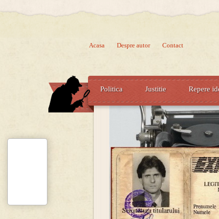
Acasa
Despre autor
Contact
Politica
Justitie
Repere id