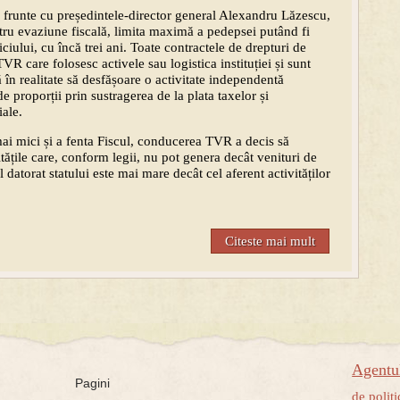
frunte cu președintele-director general Alexandru Lăzescu,
ntru evaziune fiscală, limita maximă a pedepsei putând fi
ciului, cu încă trei ani. Toate contractele de drepturi de
VR care folosesc activele sau logistica instituției și sunt
 în realitate să desfășoare o activitate independentă
e proporții prin sustragerea de la plata taxelor și
iale.
mai mici și a fenta Fiscul, conducerea TVR a decis să
itățile care, conform legii, nu pot genera decât venituri de
l datorat statului este mai mare decât cel aferent activităților
Citeste mai mult
Agent
Pagini
de politi