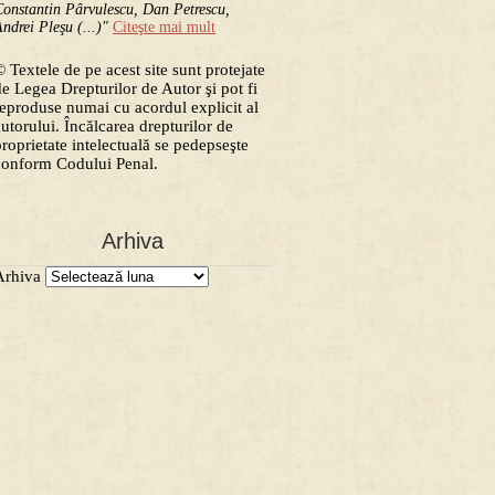
onstantin Pârvulescu, Dan Petrescu,
ndrei Pleşu (...)"
Citeşte mai mult
 Textele de pe acest site sunt protejate
de Legea Drepturilor de Autor şi pot fi
reproduse numai cu acordul explicit al
autorului. Încălcarea drepturilor de
proprietate intelectuală se pedepseşte
conform Codului Penal.
Arhiva
Arhiva