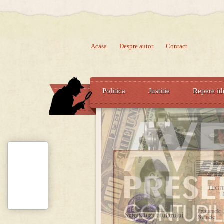
Acasa
Despre autor
Contact
Politica
Justitie
Repere id