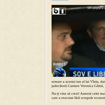
urmare a acestui tun al lui Vîntu, da
judecătorii Carmen Veronica Găină, 
Nu-ți vine să crezi! Autorul celei ma
care a executat fără scrupule economi