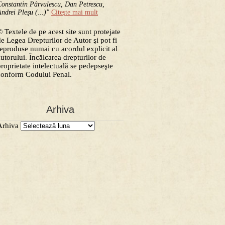
onstantin Pârvulescu, Dan Petrescu,
ndrei Pleşu (...)"
Citeşte mai mult
 Textele de pe acest site sunt protejate
de Legea Drepturilor de Autor şi pot fi
reproduse numai cu acordul explicit al
autorului. Încălcarea drepturilor de
proprietate intelectuală se pedepseşte
conform Codului Penal.
Arhiva
Arhiva