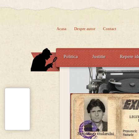
Acasa
Despre autor
Contact
Politica
Justitie
Repere id