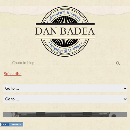
Subscribe
Prima mea carte publicata (Nemira)
Averea Presedintelui: prima lucrare despre controversatele
conturi secrete ale Securitatii.