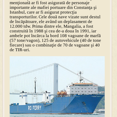
menţionată ar fi fost asigurată de personaje
importante ale mafiei portuare din Constanţa şi
Istanbul, care ar fi asigurat protecţia
transporturilor. Cele două nave vizate sunt destul
de încăpătoare, ele avånd un deplasament de
12.000 tdw. Prima dintre ele, Mangalia, a fost
construită în 1988 şi cea de-a doua în 1991, iar
ambele pot încărca la bord 108 vagoane de marfă
(57 tone/vagon), 125 de autovehicule (40 de tone
fiecare) sau o combinaţie de 70 de vagoane şi 40
de TIR-uri.