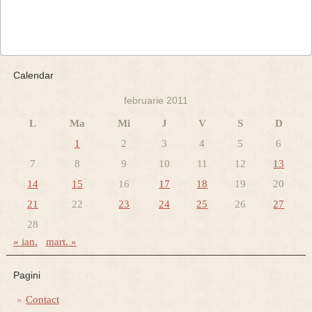
Calendar
februarie 2011
L
Ma
Mi
J
V
S
D
1
2
3
4
5
6
7
8
9
10
11
12
13
14
15
16
17
18
19
20
21
22
23
24
25
26
27
28
« ian.
mart. »
Pagini
Contact