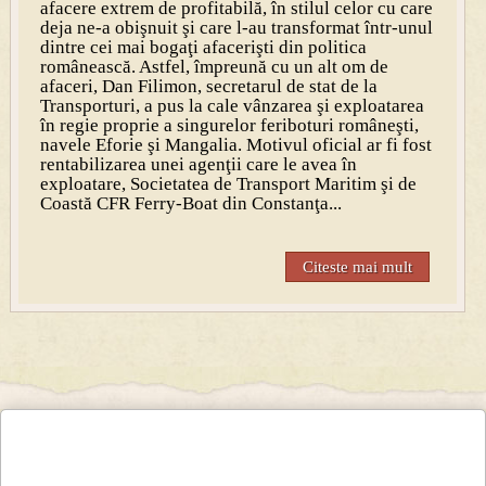
afacere extrem de profitabilă, în stilul celor cu care
deja ne-a obişnuit şi care l-au transformat într-unul
dintre cei mai bogaţi afacerişti din politica
românească. Astfel, împreună cu un alt om de
afaceri, Dan Filimon, secretarul de stat de la
Transporturi, a pus la cale vânzarea şi exploatarea
în regie proprie a singurelor feriboturi româneşti,
navele Eforie şi Mangalia. Motivul oficial ar fi fost
rentabilizarea unei agenţii care le avea în
exploatare, Societatea de Transport Maritim şi de
Coastă CFR Ferry-Boat din Constanţa...
Citeste mai mult