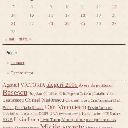
7
8
9
10
11
12
13
14
15
16
17
18
19
20
21
22
23
24
25
26
27
28
« ian.
mart. »
Pagini
Contact
Despre autor
alegeri 2009
Agentul VICTORIA
Avere de politician
Basescu
Bogdan Chirieac
Catalin Voicu
Calin Popescu Tariceanu
Cornel Nistorescu
Ceausescu
Cozmin Gusa
Dan
Crin Antonescu
Dan Voiculescu
Badea
Dezinformare
Dan Radu Rusanu
Dezinformarea zilei
Hrebenciuc
DNA
DGIPI
ICE Dunarea
Evaziune fiscala
Liviu Luca
Manipulare
KGB
manipulare mass
Liviu Turcu
Micile secrete
media
Marius Oprea
Mircea Geoana