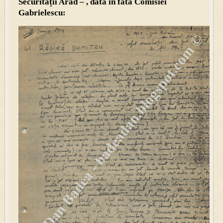
Securității Arad – , dată în fata Comisiei
Gabrielescu: