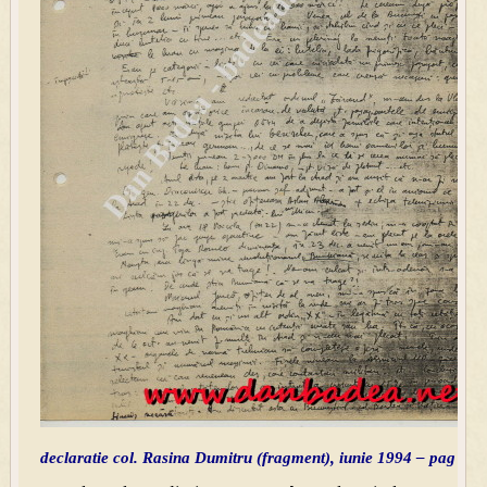
declaratie col. Rasina Dumitru (fragment), iunie 1994 – pag 4