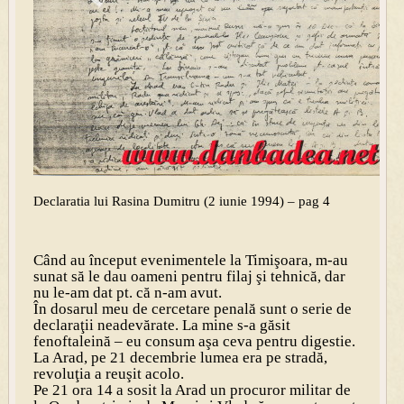
Declaratia lui Rasina Dumitru (2 iunie 1994) – pag 4
Când au început evenimentele la Timişoara, m-au
sunat să le dau oameni pentru filaj şi tehnică, dar
nu le-am dat pt. că n-am avut.
În dosarul meu de cercetare penală sunt o serie de
declaraţii neadevărate. La mine s-a găsit
fenoftaleină – eu consum aşa ceva pentru digestie.
La Arad, pe 21 decembrie lumea era pe stradă,
revoluţia a reuşit acolo.
Pe 21 ora 14 a sosit la Arad un procuror militar de