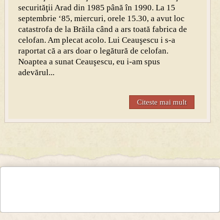
securităţii Arad din 1985 până în 1990. La 15
septembrie ‘85, miercuri, orele 15.30, a avut loc
catastrofa de la Brăila când a ars toată fabrica de
celofan. Am plecat acolo. Lui Ceauşescu i s-a
raportat că a ars doar o legătură de celofan.
Noaptea a sunat Ceauşescu, eu i-am spus
adevărul...
Citeste mai mult