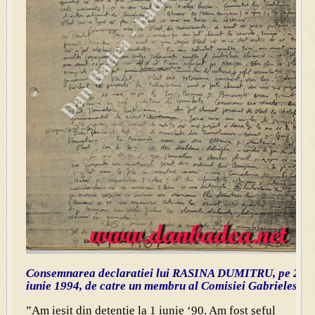
Consemnarea declaratiei lui RASINA DUMITRU, pe 2
iunie 1994, de catre un membru al Comisiei Gabrielescu
”Am ieşit din detenţie la 1 iunie ‘90. Am fost şeful