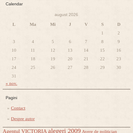
Calendar
august 2026
L
Ma
Mi
J
V
S
D
1
2
3
4
5
6
7
8
9
10
11
12
13
14
15
16
17
18
19
20
21
22
23
24
25
26
27
28
29
30
31
« nov.
Pagini
Contact
Despre autor
alegeri 2009
Agentul VICTORIA
Avere de politician