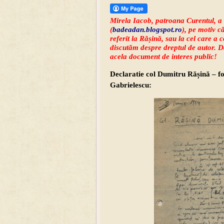
Mirela Iacob, patroana Curentul, a 
(
badeadan.blogspot.ro
), pe motiv c
referit la Rășină, sau la cel care a 
discutăm despre dreptul de autor. Da
acela document de interes public!
Declaratie col Dumitru Rășină – fos
Gabrielescu: