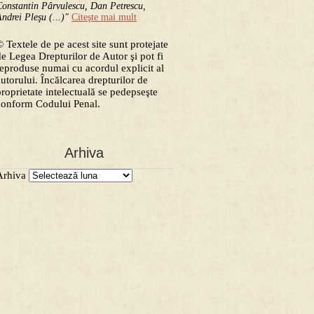
onstantin Pârvulescu, Dan Petrescu,
ndrei Pleşu (...)"
Citeşte mai mult
 Textele de pe acest site sunt protejate
de Legea Drepturilor de Autor şi pot fi
reproduse numai cu acordul explicit al
autorului. Încălcarea drepturilor de
proprietate intelectuală se pedepseşte
conform Codului Penal.
Arhiva
Arhiva