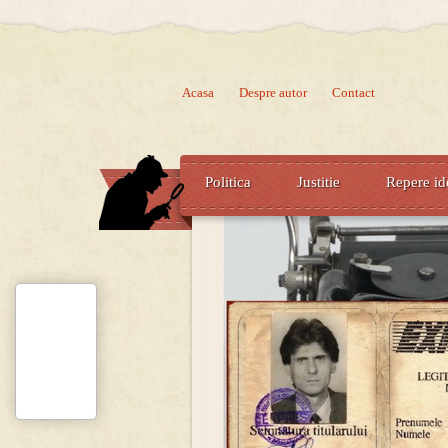
Acasa
Despre autor
Contact
Politica
Justitie
Repere id