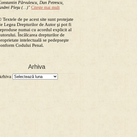
onstantin Pârvulescu, Dan Petrescu,
ndrei Pleşu (...)"
Citeşte mai mult
 Textele de pe acest site sunt protejate
de Legea Drepturilor de Autor şi pot fi
reproduse numai cu acordul explicit al
autorului. Încălcarea drepturilor de
proprietate intelectuală se pedepseşte
conform Codului Penal.
Arhiva
Arhiva