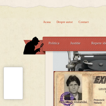
Acasa
Despre autor
Contact
Politica
Justitie
Repere id