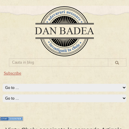
Subscribe
Prima mea carte publicata (Nemira)
Averea Presedintelui: prima lucrare despre controversatele
conturi secrete ale Securitatii.