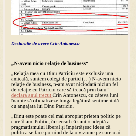
Declaratie de avere Crin Antonescu
„N-avem nicio relaţie de business“
„Relaţia mea cu Dinu Patriciu este exclusiv una
amicală, suntem colegi de partid (…) N-avem nicio
relaţie de business, n-am avut niciodată niciun fel
de relaţie cu Patriciu care să treacă prin bani“ –
declara anul trecut
Crin Antonescu, cu cåteva luni
înainte să oficializeze lunga legătură sentimentală
cu angajata lui Dinu Patriciu.
„Dinu este poate cel mai apropiat prieten politic pe
care îl am. Politic, în sensul că sunt o adeptă a
pragmatismului liberal şi împărtăşesc ideea că
politica se face pornind de la o viziune pe care o ai