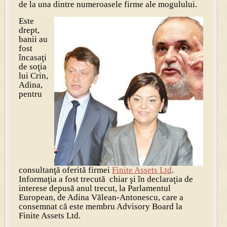
de la una dintre numeroasele firme ale mogulului.
Este
drept,
banii au
fost
încasaţi
de soţia
lui Crin,
Adina,
pentru
consultanţă oferită firmei
Finite Assets Ltd
.
Informaţia a fost trecută chiar şi în declaraţia de
interese depusă anul trecut, la Parlamentul
European, de Adina Vălean-Antonescu, care a
consemnat că este membru Advisory Board la
Finite Assets Ltd.