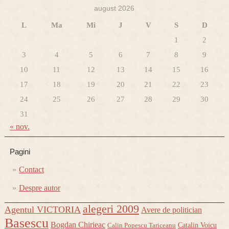
august 2026
L
Ma
Mi
J
V
S
D
1
2
3
4
5
6
7
8
9
10
11
12
13
14
15
16
17
18
19
20
21
22
23
24
25
26
27
28
29
30
31
« nov.
Pagini
Contact
Despre autor
alegeri 2009
Agentul VICTORIA
Avere de politician
Basescu
Bogdan Chirieac
Catalin Voicu
Calin Popescu Tariceanu