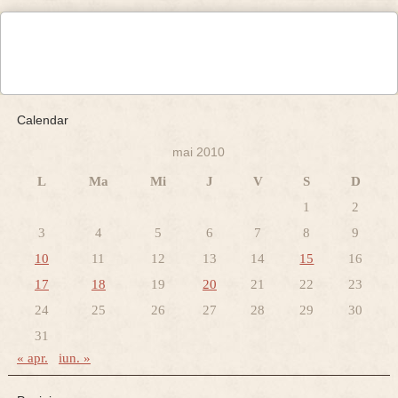
Calendar
mai 2010
L
Ma
Mi
J
V
S
D
1
2
3
4
5
6
7
8
9
10
11
12
13
14
15
16
17
18
19
20
21
22
23
24
25
26
27
28
29
30
31
« apr.
iun. »