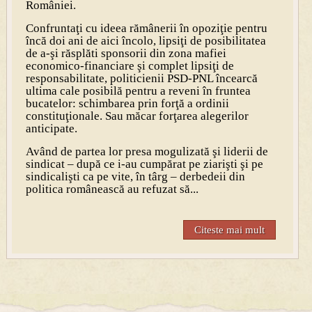
României.
Confruntaţi cu ideea rămânerii în opoziţie pentru
încă doi ani de aici încolo, lipsiţi de posibilitatea
de a-şi răsplăti sponsorii din zona mafiei
economico-financiare şi complet lipsiţi de
responsabilitate, politicienii PSD-PNL încearcă
ultima cale posibilă pentru a reveni în fruntea
bucatelor: schimbarea prin forţă a ordinii
constituţionale. Sau măcar forţarea alegerilor
anticipate.
Având de partea lor presa mogulizată şi liderii de
sindicat – după ce i-au cumpărat pe ziarişti şi pe
sindicalişti ca pe vite, în târg – derbedeii din
politica românească au refuzat să...
Citeste mai mult