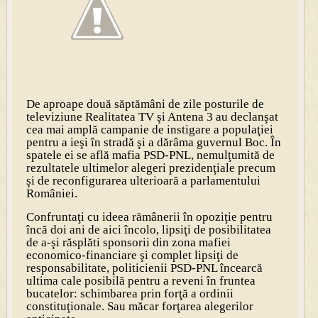
De aproape două săptămâni de zile posturile de
televiziune Realitatea TV şi Antena 3 au declanşat
cea mai amplă campanie de instigare a populaţiei
pentru a ieşi în stradă şi a dărâma guvernul Boc. În
spatele ei se află mafia PSD-PNL, nemulţumită de
rezultatele ultimelor alegeri prezidenţiale precum
şi de reconfigurarea ulterioară a parlamentului
României.
Confruntaţi cu ideea rămânerii în opoziţie pentru
încă doi ani de aici încolo, lipsiţi de posibilitatea
de a-şi răsplăti sponsorii din zona mafiei
economico-financiare şi complet lipsiţi de
responsabilitate, politicienii PSD-PNL încearcă
ultima cale posibilă pentru a reveni în fruntea
bucatelor: schimbarea prin forţă a ordinii
constituţionale. Sau măcar forţarea alegerilor