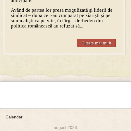
anticipate.
Având de partea lor presa mogulizată şi liderii de
sindicat – după ce i-au cumpărat pe ziarişti şi pe
sindicalişti ca pe vite, în târg – derbedeii din
politica românească au refuzat să...
Citeste mai mult
Calendar
august 2026