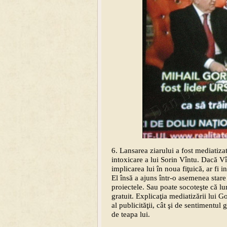
6. Lansarea ziarului a fost mediatiza
intoxicare a lui Sorin Vîntu. Dacă Vîn
implicarea lui în noua fiţuică, ar fi
El însă a ajuns într-o asemenea stare
proiectele. Sau poate socoteşte că lu
gratuit. Explicaţia mediatizării lui Go
al publicităţii, cât şi de sentimentu
de teapa lui.