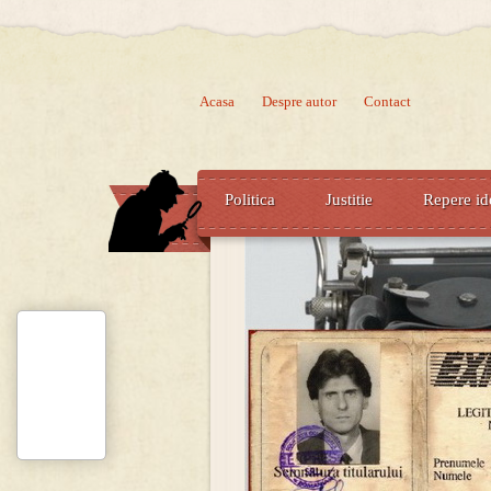
Acasa
Despre autor
Contact
Politica
Justitie
Repere id