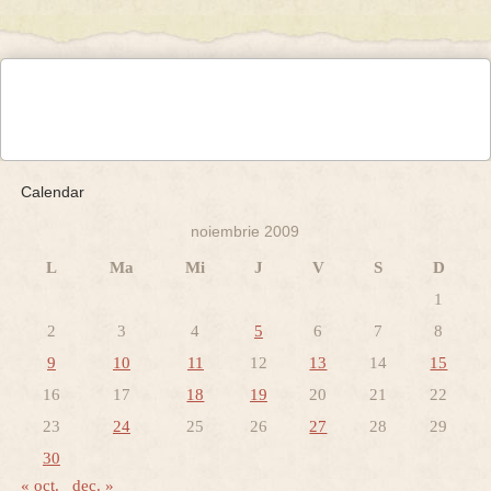
Calendar
noiembrie 2009
L
Ma
Mi
J
V
S
D
1
2
3
4
5
6
7
8
9
10
11
12
13
14
15
16
17
18
19
20
21
22
23
24
25
26
27
28
29
30
« oct.
dec. »