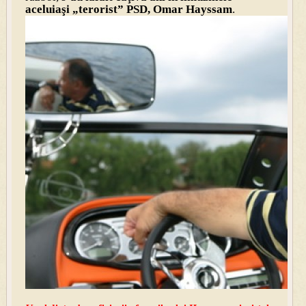
aceluiaşi „terorist” PSD, Omar Hayssam
.