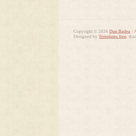
Copyright © 2026
Dan Badea
- A
Designed by
Templates free
, tha