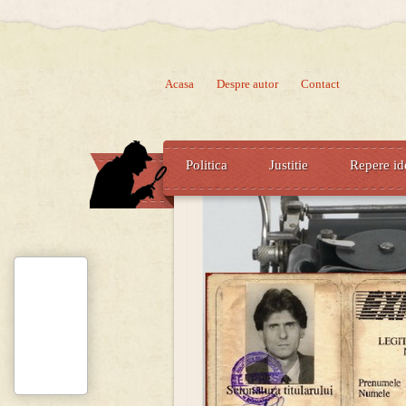
Acasa
Despre autor
Contact
Politica
Justitie
Repere id