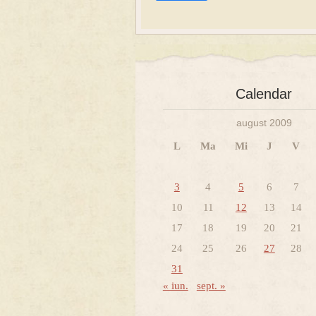
Calendar
august 2009
L
Ma
Mi
J
V
3
4
5
6
7
10
11
12
13
14
17
18
19
20
21
24
25
26
27
28
31
« iun.
sept. »