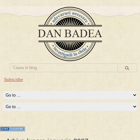
Subscribe
Prima mea carte publicata (Nemira)
Averea Presedintelui: prima lucrare despre controversatele
conturi secrete ale Securitatii.