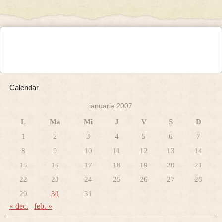
Calendar
ianuarie 2007
L
Ma
Mi
J
V
S
D
1
2
3
4
5
6
7
8
9
10
11
12
13
14
15
16
17
18
19
20
21
22
23
24
25
26
27
28
29
30
31
« dec.
feb. »