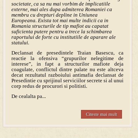
societate, ca sa nu mai vorbim de implicatiile
externe, mai ales dupa admiterea Romaniei ca
membru cu drepturi depline in Uniunea
Europeana. Exista tot mai multe indicii ca in
Romania structurile de tip mafiot au capatat
suficienta putere pentru a trece la schimbarea
raportului de forte cu institutiile de aparare ale
statului.
Declansat de presedintele Traian Basescu, ca
reactie la ofensiva “grupurilor nelegitime de
interese”, in fapt a structurilor mafiote deja
coagulate, conflictul dintre palate nu este altceva
decat rezultatul razboiului antimafia declansat de
Presedintie cu sprijinul serviciilor secrete si al unui
corp redus de procurori si politisti.
De cealalta pa...
Citeste mai mult