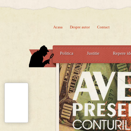
Acasa
Despre autor
Contact
Politica
Justitie
Repere id