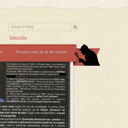
Subscribe
ie
Dosarul meu de la Securitate