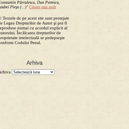
onstantin Pârvulescu, Dan Petrescu,
ndrei Pleşu (...)"
Citeşte mai mult
 Textele de pe acest site sunt protejate
de Legea Drepturilor de Autor şi pot fi
reproduse numai cu acordul explicit al
autorului. Încălcarea drepturilor de
proprietate intelectuală se pedepseşte
conform Codului Penal.
Arhiva
Arhiva