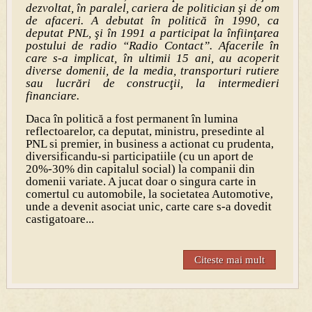
dezvoltat, în paralel, cariera de politician şi de om
de afaceri. A debutat în politică în 1990, ca
deputat PNL, şi în 1991 a participat la înfiinţarea
postului de radio “Radio Contact”. Afacerile în
care s-a implicat, în ultimii 15 ani, au acoperit
diverse domenii, de la media, transporturi rutiere
sau lucrări de construcţii, la intermedieri
financiare.
Daca în politică a fost permanent în lumina
reflectoarelor, ca deputat, ministru, presedinte al
PNL si premier, in business a actionat cu prudenta,
diversificandu-si participatiile (cu un aport de
20%-30% din capitalul social) la companii din
domenii variate. A jucat doar o singura carte in
comertul cu automobile, la societatea Automotive,
unde a devenit asociat unic, carte care s-a dovedit
castigatoare...
Citeste mai mult