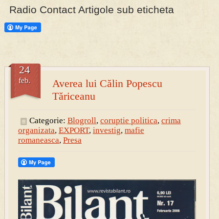
Radio Contact Artigole sub eticheta
24
feb.
Averea lui Călin Popescu
Tăriceanu
Categorie:
Blogroll
,
coruptie politica
,
crima
organizata
,
EXPORT
,
investig
,
mafie
romaneasca
,
Presa