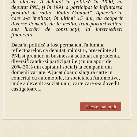
de afaceri. A debutat în politică în 1990, ca
deputat PNL, şi în 1991 a participat la înfiinţarea
postului de radio “Radio Contact”. Afacerile în
care s-a implicat, în ultimii 15 ani, au acoperit
diverse domenii, de la media, transporturi rutiere
sau lucrări de construcţii, la intermedieri
financiare.
Daca în politică a fost permanent în lumina
reflectoarelor, ca deputat, ministru, presedinte al
PNL si premier, in business a actionat cu prudenta,
diversificandu-si participatiile (cu un aport de
20%-30% din capitalul social) la companii din
domenii variate. A jucat doar o singura carte in
comertul cu automobile, la societatea Automotive,
unde a devenit asociat unic, carte care s-a dovedit
castigatoare...
Citeste mai mult