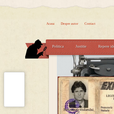
Acasa
Despre autor
Contact
Politica
Justitie
Repere id