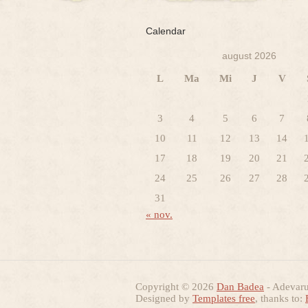
Calendar
august 2026
L
Ma
Mi
J
V
3
4
5
6
7
10
11
12
13
14
17
18
19
20
21
24
25
26
27
28
31
« nov.
Copyright © 2026
Dan Badea
- Adevarur
Designed by
Templates free
, thanks to: