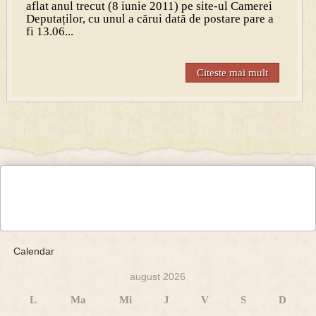
aflat anul trecut (8 iunie 2011) pe site-ul Camerei
Deputaților, cu unul a cărui dată de postare pare a
fi 13.06...
Citeste mai mult
Calendar
august 2026
L
Ma
Mi
J
V
S
D