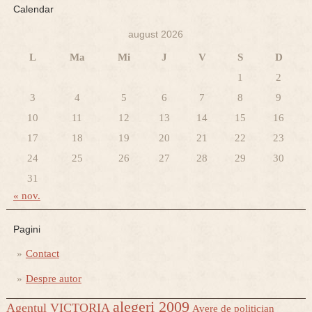
Calendar
august 2026
L
Ma
Mi
J
V
S
D
1
2
3
4
5
6
7
8
9
10
11
12
13
14
15
16
17
18
19
20
21
22
23
24
25
26
27
28
29
30
31
« nov.
Pagini
Contact
Despre autor
alegeri 2009
Agentul VICTORIA
Avere de politician