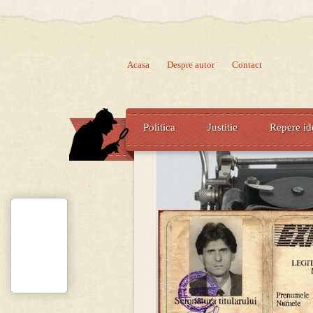
Acasa
Despre autor
Contact
Politica
Justitie
Repere id