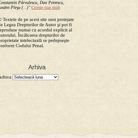
onstantin Pârvulescu, Dan Petrescu,
ndrei Pleşu (...)"
Citeşte mai mult
 Textele de pe acest site sunt protejate
de Legea Drepturilor de Autor şi pot fi
reproduse numai cu acordul explicit al
autorului. Încălcarea drepturilor de
proprietate intelectuală se pedepseşte
conform Codului Penal.
Arhiva
Arhiva