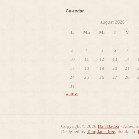
Calendar
august 2026
L
Ma
Mi
J
V
3
4
5
6
7
10
11
12
13
14
17
18
19
20
21
24
25
26
27
28
31
« nov.
Copyright © 2026
Dan Badea
- Adevarur
Designed by
Templates free
, thanks to: