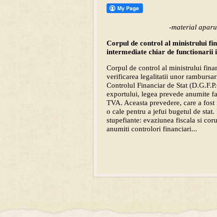
-material aparu
Corpul de control al ministrului fi
intermediate chiar de functionarii i
Corpul de control al ministrului finan
verificarea legalitatii unor rambursa
Controlul Financiar de Stat (D.G.F.P.
exportului, legea prevede anumite fac
TVA. Aceasta prevedere, care a fost i
o cale pentru a jefui bugetul de stat.
stupefiante: evaziunea fiscala si cor
anumiti controlori financiari...