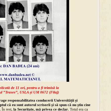
icată de 11 ori, pentru a fi trimisă la
iul ”Trasee”, USLA și UM 0672 (Filaj)
age responsabilitatea conducerii Universității și
tul că eu sunt autorul scrisorii și să spun că nu știu cine
. În rest,
la Securitate, mă privea ce declar
. Totul era ca