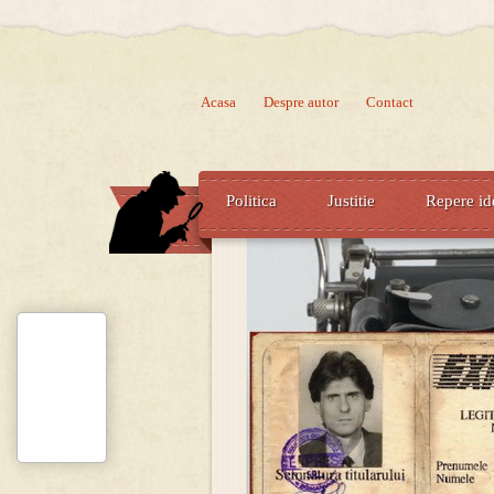
Acasa
Despre autor
Contact
Politica
Justitie
Repere id