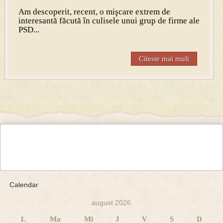
Am descoperit, recent, o mişcare extrem de
interesantă făcută în culisele unui grup de firme ale
PSD...
Citeste mai mult
Calendar
august 2026
L
Ma
Mi
J
V
S
D