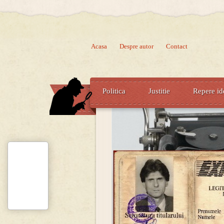
Acasa
Despre autor
Contact
Politica
Justitie
Repere id