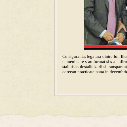
Cu siguranta, legatura dintre Ion Ilie
oameni care s-au format si s-au afirm
staliniste, destalinizarii si transpare
coreean practicate pana in decembri