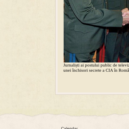
Jurnaliști ai postului public de telev
unei închisori secrete a CIA în Româ
Calendar