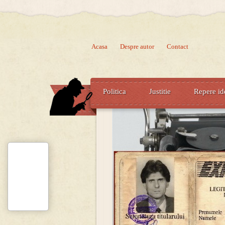
Acasa
Despre autor
Contact
Politica
Justitie
Repere id