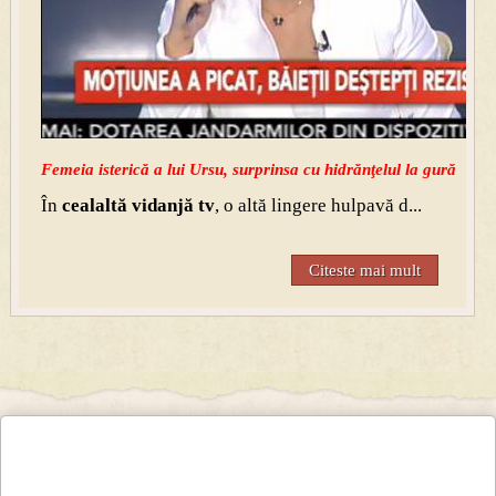
Femeia isterică a lui Ursu, surprinsa cu hidrănţelul la gură
În
cealaltă vidanjă tv
, o altă lingere hulpavă d...
Citeste mai mult