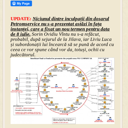
UPDATE:
Niciunul dintre inculpații din dosarul
Petromservice nu s-a prezentat astăzi în fața
instanței, care a fixat un nou termen pentru data
de 8 iulie.
Sorin Ovidiu Vîntu nu s-a refăcut,
probabil, după sejurul de la Jilava, iar Liviu Luca
și subordonații lui încearcă să se pună de acord cu
ceea ce vor spune când vor da, totuși, ochii cu
judecătorul.