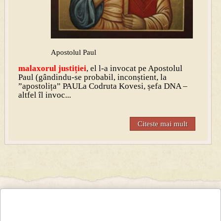
Apostolul Paul
malaxo
rul justiției
, el l-a invocat pe Apostolul
Paul (gândindu-se probabil, inconștient, la
”apostolița” PAULa Codruta Kovesi, șefa DNA –
altfel îl invoc...
Citeste mai mult